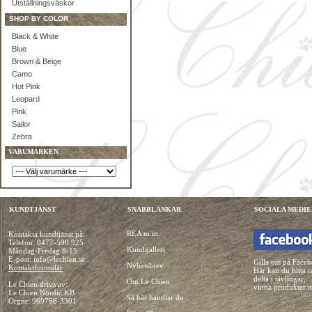
Utställningsväskor
SHOP BY COLOR
Black & White
Blue
Brown & Beige
Camo
Hot Pink
Leopard
Pink
Sailor
Zebra
VARUMÄRKEN
KUNDTJÄNST
SNABBLÄNKAR
SOCIALA MEDIE
REA m.m.
Kontakta kundtjänst på:
Telefon:
0477-590 925
Kundgalleri
Måndag-Fredag 8-15
E-post: info@lechien.se
Gilla oss på Face
Nyhetsbrev
Kontaktformulär
Här kan du hitta r
delta i tävlingar,
Om Le Chien
Le Chien drivs av:
vinna produkter 
Le Chien Nordic KB
Så här handlar du
Orgnr: 969766-3301