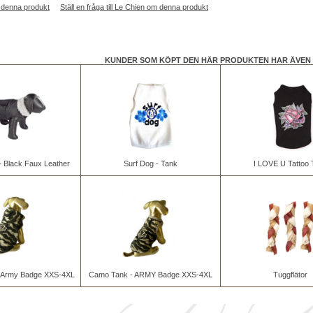
 denna produkt
Ställ en fråga till Le Chien om denna produkt
KUNDER SOM KÖPT DEN HÄR PRODUKTEN HAR ÄVEN 
 - Black Faux Leather
Surf Dog - Tank
I LOVE U Tattoo 
 Army Badge XXS-4XL
Camo Tank - ARMY Badge XXS-4XL
Tuggflätor