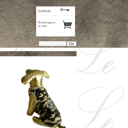
Logga in
Kundvagnen
är tom