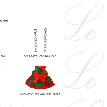
KÖPT:
Tank
Aria Charm Chain Necklace
Red/Green Plaid with Satin Ribbon