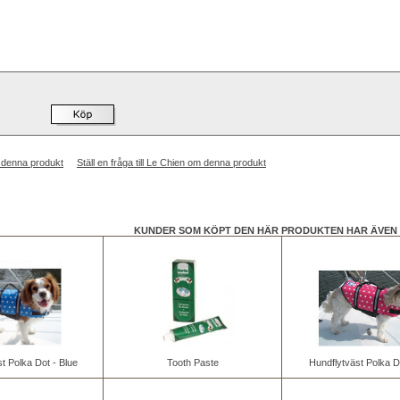
 denna produkt
Ställ en fråga till Le Chien om denna produkt
KUNDER SOM KÖPT DEN HÄR PRODUKTEN HAR ÄVEN 
t Polka Dot - Blue
Tooth Paste
Hundflytväst Polka D