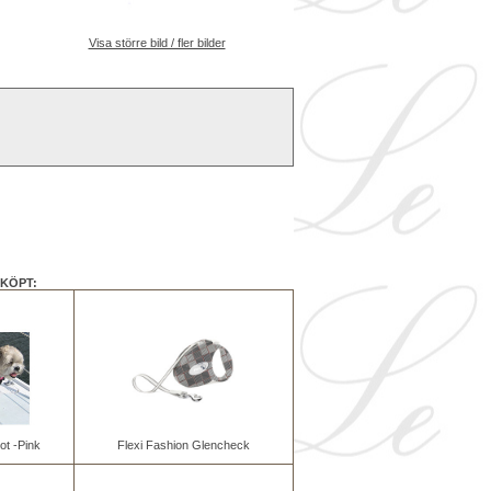
Visa större bild / fler bilder
KÖPT:
ot -Pink
Flexi Fashion Glencheck