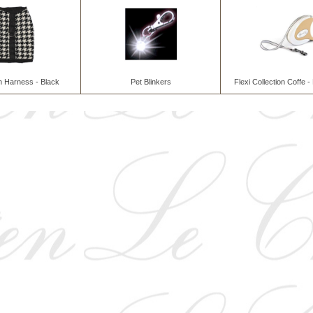
h Harness - Black
Pet Blinkers
Flexi Collection Coffe 