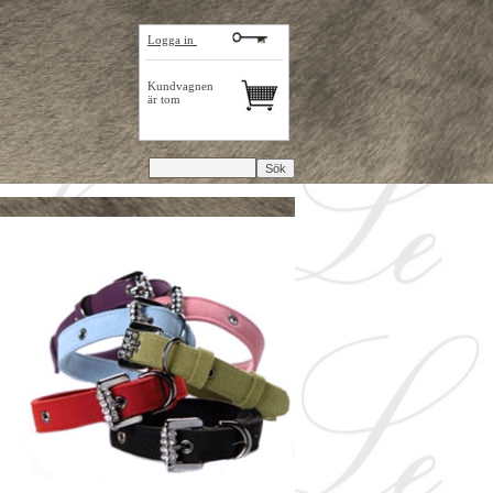
Logga in
Kundvagnen
är tom