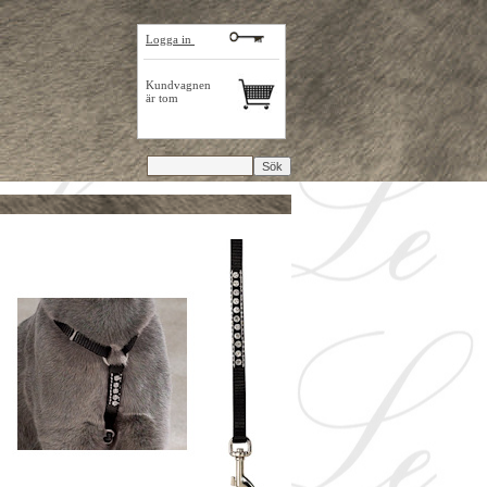
Logga in
Kundvagnen
är tom