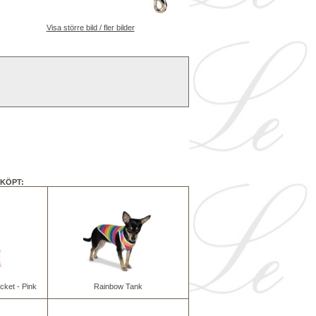
Visa större bild / fler bilder
KÖPT:
cket - Pink
Rainbow Tank