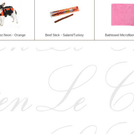
äst Neon - Orange
Beef Stick - Salami/Turkey
Bathtowel Microfiber