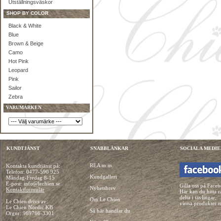
Utställningsväskor
SHOP BY COLOR
Black & White
Blue
Brown & Beige
Camo
Hot Pink
Leopard
Pink
Sailor
Zebra
VARUMÄRKEN
KUNDTJÄNST
SNABBLÄNKAR
SOCIALA MEDIE
REA m.m.
Kontakta kundtjänst på:
Telefon:
0477-590 925
Kundgalleri
Måndag-Fredag 8-15
E-post: info@lechien.se
Gilla oss på Face
Nyhetsbrev
Kontaktformulär
Här kan du hitta r
delta i tävlingar,
Om Le Chien
Le Chien drivs av:
vinna produkter 
Le Chien Nordic KB
Så här handlar du
Orgnr: 969766-3301