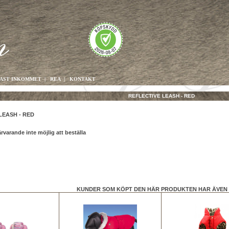
AST INKOMMET
|
REA
|
KONTAKT
REFLECTIVE LEASH - RED
LEASH - RED
ärvarande inte möjlig att beställa
KUNDER SOM KÖPT DEN HÄR PRODUKTEN HAR ÄVEN 