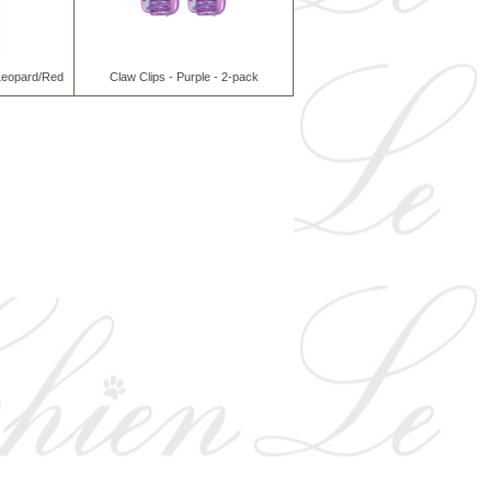
 Leopard/Red
Claw Clips - Purple - 2-pack