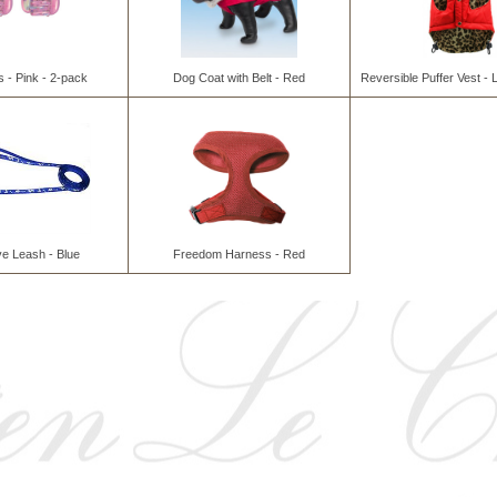
s - Pink - 2-pack
Dog Coat with Belt - Red
Reversible Puffer Vest -
ve Leash - Blue
Freedom Harness - Red