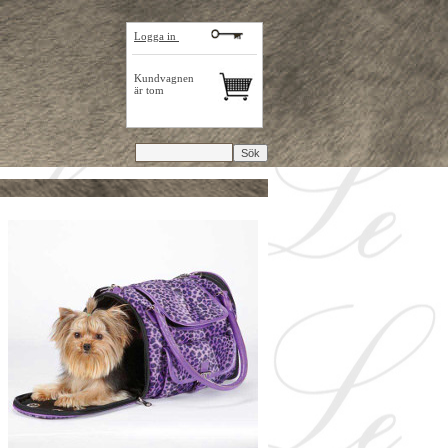
Logga in
Kundvagnen
är tom