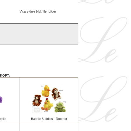
Visa större bild / fler bilder
KÖPT:
rple
Babble Buddies - Rooster