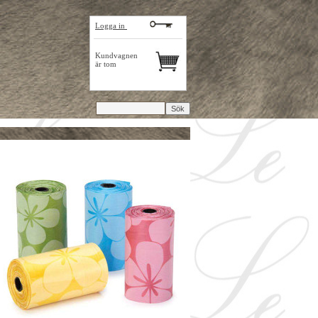
Logga in
Kundvagnen
är tom