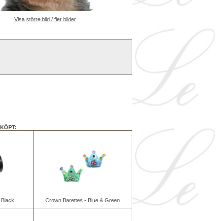
Visa större bild / fler bilder
KÖPT:
 Black
Crown Barettes - Blue & Green