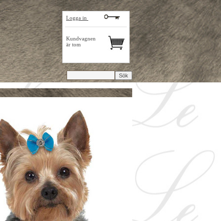
Logga in
Kundvagnen
är tom