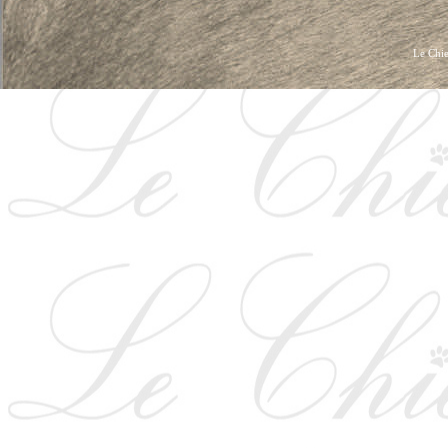
Le Chie
HUNDKLÄDER, HUNDVÄSKOR, HUNDACCESSOARER, HUND KLÄDER, HUNDVÄ
HUNDSEL