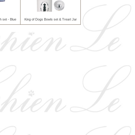
 set - Blue
King of Dogs Bowls set & Treart Jar