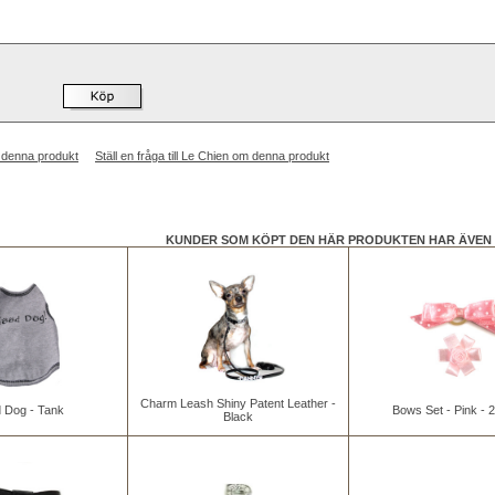
 denna produkt
Ställ en fråga till Le Chien om denna produkt
KUNDER SOM KÖPT DEN HÄR PRODUKTEN HAR ÄVEN 
Charm Leash Shiny Patent Leather -
 Dog - Tank
Bows Set - Pink - 
Black