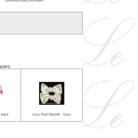
KÖPT:
2-pack
Lucy Pearl Barette - Ivory