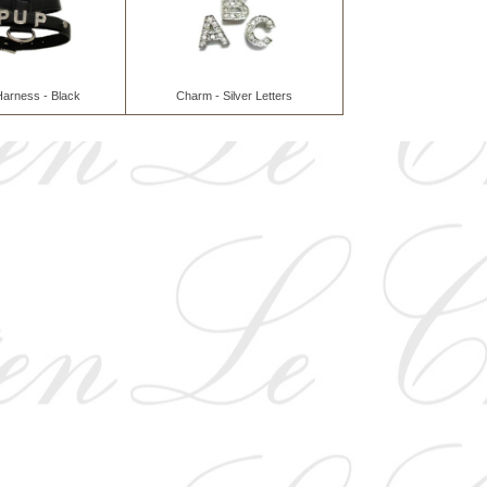
arness - Black
Charm - Silver Letters